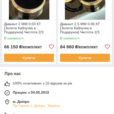
Діамант 2 ММ 0.03 КТ
Діамант 2.5 ММ 0.06 КТ
[Золота Каблучка в
[Золота Каблучка в
Подарунок] Чистота 2/3
Подарунок] Чистота 2/3
В наявності
В наявності
66 150
84 660
₴/комплект
₴/комплект
Купити
Купити
Про нас
100% позитивних з 16 відгуків за рік
Працює з 04.05.2010
м. Дніпро
Пр.Героїв 1, Дніпро, Україна