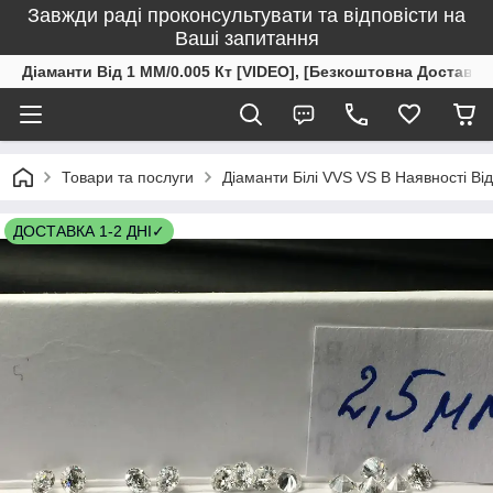
Завжди раді проконсультувати та відповісти на
Ваші запитання
Діаманти Від 1 ММ/0.005 Кт [VIDEO], [Безкоштовна Доставка
Товари та послуги
Діаманти Білі VVS VS В Наявності Ві
ДОСТАВКА 1-2 ДНІ✓