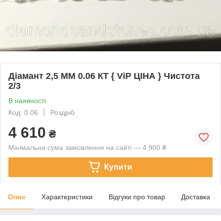
Діамант 2,5 ММ 0.06 КТ { ViP ЦІНА } Чистота
2/3
В наявності
Код: 0.06
Роздріб
4 610
₴
Мінімальна сума замовлення на сайті — 4 900 ₴
Купити
Опис
Характеристики
Відгуки про товар
Доставка