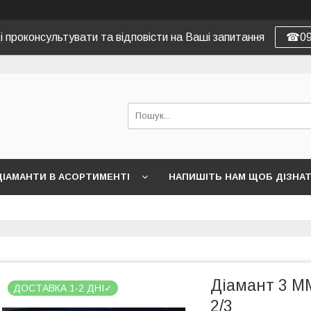
 проконсультувати та відповісти на Ваші запитання
☎09
ДІАМАНТИ В АСОРТИМЕНТІ
НАПИШІТЬ НАМ ЩОБ ДІЗНА
Діамант 3 ММ
ДОСТАВКА 1-2 ДНІ✓
2/3