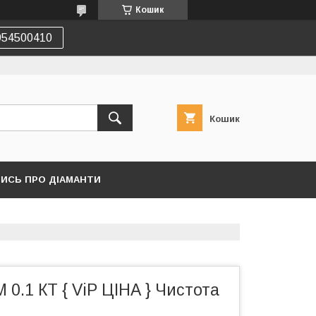
Кошик
54500410
Кошик
ТИСЬ ПРО ДІАМАНТИ
 0.1 КТ { ViP ЦІНА } Чистота