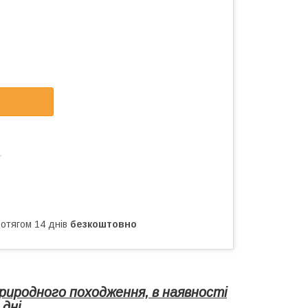
r
ротягом 14 днів
безкоштовно
риродного походження, в наявності
 дні