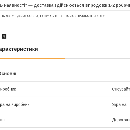
"В наявності" — доставка здійснюється впродовж 1-2 роб
ІНА ЛОТУ В ДОЛАРАХ США, ПО КУРСУ В ГРН НА ЧАС ПРИДБАННЯ ЛОТУ,
арактеристики
Основні
иробник
Сноувай
раїна виробник
Україна
ип
Дорогоці