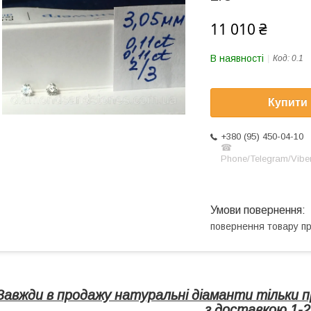
11 010 ₴
В наявності
Код:
0.1
Купити
+380 (95) 450-04-10
☎
Phone/Telegram/Vibe
повернення товару п
Завжди в продажу натуральні діаманти тільки п
з доставкою 1-2