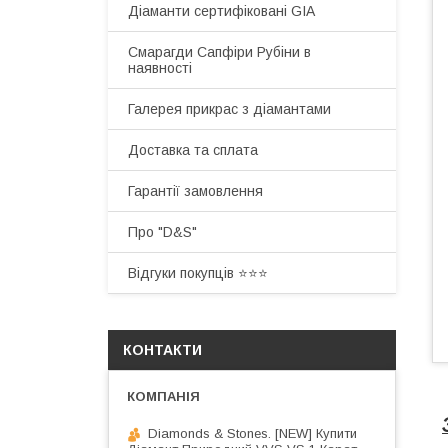
Діаманти сертифіковані GIA
Смарагди Сапфіри Рубіни в
наявності
Галерея прикрас з діамантами
Доставка та сплата
Гарантії замовлення
Про "D&S"
Відгуки покупців ⭐️⭐️⭐️
КОНТАКТИ
Diamonds & Stones. [NEW] Купити