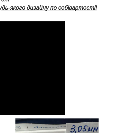
дь-якого дизайну по собівартості!