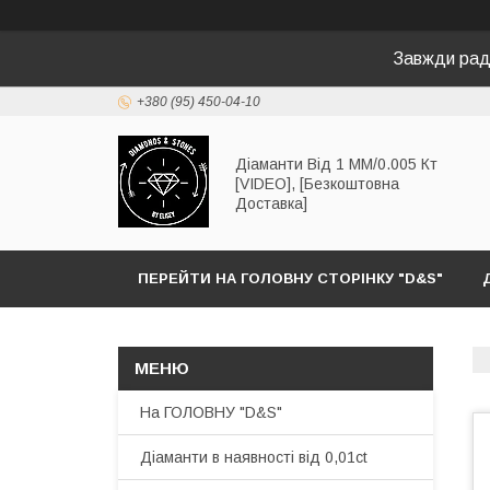
Завжди раді
+380 (95) 450-04-10
Діаманти Від 1 ММ/0.005 Кт
[VIDEO], [Безкоштовна
Доставка]
ПЕРЕЙТИ НА ГОЛОВНУ СТОРІНКУ "D&S"
На ГОЛОВНУ "D&S"
Діаманти в наявності від 0,01ct