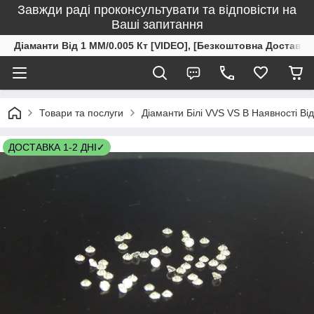
Завжди раді проконсультувати та відповісти на
Ваші запитання
Діаманти Від 1 ММ/0.005 Кт [VIDEO], [Безкоштовна Доставка
Товари та послуги
Діаманти Білі VVS VS В Наявності Ві
ДОСТАВКА 1-2 ДНІ✓