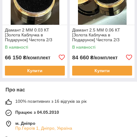
Діамант 2 ММ 0.03 КТ
Діамант 2.5 ММ 0.06 КТ
[Золота Каблучка в
[Золота Каблучка в
Подарунок] Чистота 2/3
Подарунок] Чистота 2/3
В наявності
В наявності
66 150
84 660
₴/комплект
₴/комплект
Купити
Купити
Про нас
100% позитивних з 16 відгуків за рік
Працює з 04.05.2010
м. Дніпро
Пр.Героїв 1, Дніпро, Україна