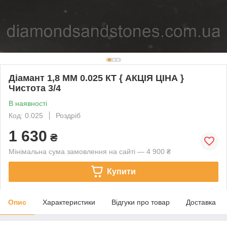
Діамант 1,8 ММ 0.025 КТ { АКЦІЯ ЦІНА }
Чистота 3/4
В наявності
Код: 0.025
Роздріб
1 630
₴
Мінімальна сума замовлення на сайті — 4 900 ₴
Купити
Опис
Характеристики
Відгуки про товар
Доставка