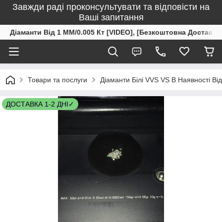
Завжди раді проконсультувати та відповісти на
Ваші запитання
Діаманти Від 1 ММ/0.005 Кт [VIDEO], [Безкоштовна Доставка
Товари та послуги
Діаманти Білі VVS VS В Наявності Ві
ДОСТАВКА 1-2 ДНІ✓