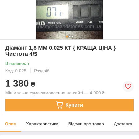
Діамант 1,8 ММ 0.025 КТ { КРАЩА ЦІНА }
Чистота 4/5
В наявності
Код: 0.025
Роздріб
1 380
₴
Мінімальна сума замовлення на сайті — 4 900 ₴
Купити
Опис
Характеристики
Відгуки про товар
Доставка