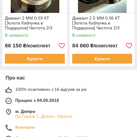
Діамант 2 ММ 0.03 КТ
Діамант 2.5 ММ 0.06 КТ
[Золота Каблучка в
[Золота Каблучка в
Подарунок] Чистота 2/3
Подарунок] Чистота 2/3
В наявності
В наявності
66 150
84 660
₴/комплект
₴/комплект
Купити
Купити
Про нас
100% позитивних з 16 відгуків за рік
Працює з 04.05.2010
м. Дніпро
Пр.Героїв 1, Дніпро, Україна
Контакти