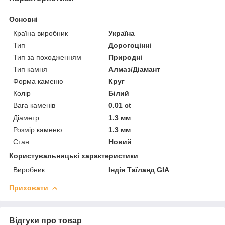
Основні
Країна виробник
Україна
Тип
Дорогоцінні
Тип за походженням
Природні
Тип камня
Алмаз/Діамант
Форма каменю
Круг
Колір
Білий
Вага каменів
0.01 ct
Діаметр
1.3 мм
Розмір каменю
1.3 мм
Стан
Новий
Користувальницькі характеристики
Виробник
Індія Таїланд GIA
Приховати
Відгуки про товар