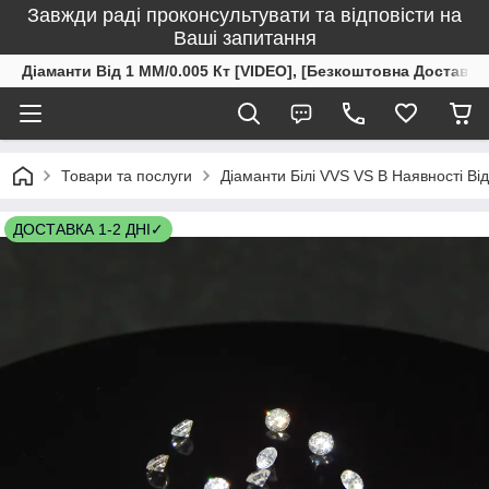
Завжди раді проконсультувати та відповісти на
Ваші запитання
Діаманти Від 1 ММ/0.005 Кт [VIDEO], [Безкоштовна Доставка
Товари та послуги
Діаманти Білі VVS VS В Наявності Ві
ДОСТАВКА 1-2 ДНІ✓