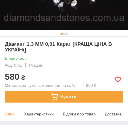
Діамант 1,3 ММ 0,01 Карат [КРАЩА ЦіНА В
УКРАЇНі]
В наявності
Код: 0.01
Роздріб
580
₴
Мінімальна сума замовлення на сайті — 4 900 ₴
Купити
Опис
Характеристики
Відгуки про товар
Доставка