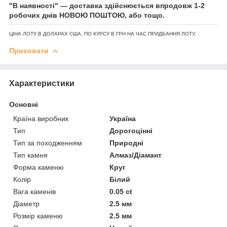
"В наявності" — доставка здійснюється впродовж 1-2
робочих днів НОВОЮ ПОШТОЮ, або тощо.
ЦІНА ЛОТУ В ДОЛАРАХ США, ПО КУРСУ В ГРН НА ЧАС ПРИДБАННЯ ЛОТУ,
Приховати
Характеристики
Основні
Країна виробник
Україна
Тип
Дорогоцінні
Тип за походженням
Природні
Тип камня
Алмаз/Діамант
Форма каменю
Круг
Колір
Білий
Вага каменів
0.05 ct
Діаметр
2.5 мм
Розмір каменю
2.5 мм