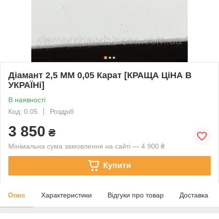
Діамант 2,5 ММ 0,05 Карат [КРАЩА ЦіНА В
УКРАЇНі]
В наявності
Код: 0.05
Роздріб
3 850
₴
Мінімальна сума замовлення на сайті — 4 900 ₴
Купити
Опис
Характеристики
Відгуки про товар
Доставка