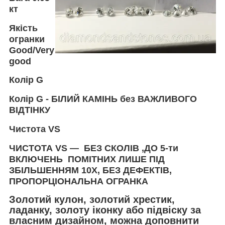
кт
Якість
огранки
Good/Very
good
Колір
G
Колір
G -
БІЛИЙ КАМІНЬ без ВАЖЛИВОГО
ВІДТІНКУ
Чистота
VS
ЧИСТОТА VS — БЕЗ СКОЛІВ ,ДО 5-ти
ВКЛЮЧЕНЬ ПОМІТНИХ ЛИШЕ ПІД
ЗБІЛЬШЕННЯМ 10Х, БЕЗ ДЕФЕКТІВ,
ПРОПОРЦІОНАЛЬНА ОГРАНКА
Золотий кулон, золотий хрестик,
ладанку, золоту іконку або підвіску за
власним дизайном, можна доповнити