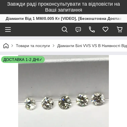
Завжди раді проконсультувати та відповісти на
Ваші запитання
Діаманти Від 1 ММ/0.005 Кт [VIDEO], [Безкоштовна Доставка
Товари та послуги
Діаманти Білі VVS VS В Наявності Ві
ДОСТАВКА 1-2 ДНІ✓