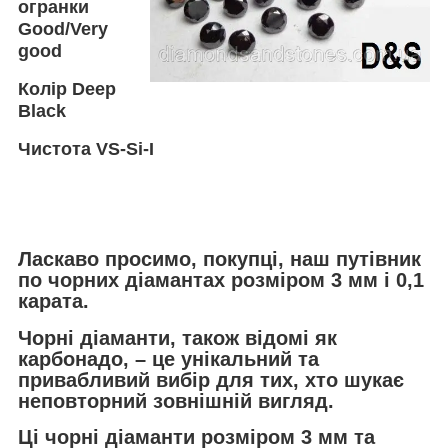
огранки
Good/Very
good
Колір
Deep
Black
Чистота
VS-Si-I
Ласкаво просимо, покупці, наш путівник
по чорних діамантах розміром 3 мм і 0,1
карата.
Чорні діаманти, також відомі як
карбонадо, – це унікальний та
привабливий вибір для тих, хто шукає
неповторний зовнішній вигляд.
Ці чорні діаманти розміром 3 мм та