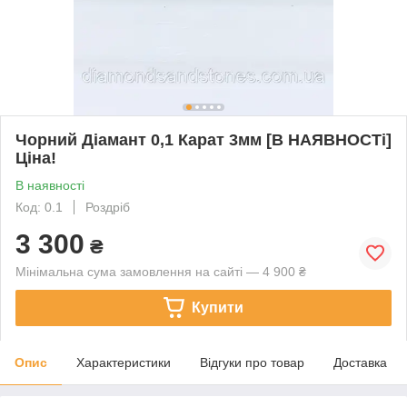
Чорний Діамант 0,1 Карат 3мм [В НАЯВНОСТі]
Ціна!
В наявності
Код: 0.1
Роздріб
3 300
₴
Мінімальна сума замовлення на сайті — 4 900 ₴
Купити
Опис
Характеристики
Відгуки про товар
Доставка