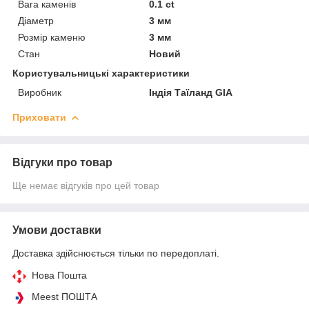
Вага каменів
0.1 ct
Діаметр
3 мм
Розмір каменю
3 мм
Стан
Новий
Користувальницькі характеристики
Виробник
Індія Таїланд GIA
Приховати
Відгуки про товар
Ще немає відгуків про цей товар
Умови доставки
Доставка здійснюється тільки по передоплаті.
Нова Пошта
Meest ПОШТА