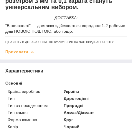
розміром 3 мм та 0,1 карата стануть
універсальним вибором.
ДОСТАВКА:
"В наявності" — доставка здійснюється впродовж 1-2 робочих
днів НОВОЮ ПОШТОЮ, або тощо.
ЦІНА ЛОТУ В ДОЛАРАХ США, ПО КУРСУ В ГРН НА ЧАС ПРИДБАННЯ ЛОТУ,
Приховати
Характеристики
Основні
Країна виробник
Україна
Тип
Дорогоцінні
Тип за походженням
Природні
Тип камня
Алмаз/Діамант
Форма каменю
Круг
Колір
Чорний