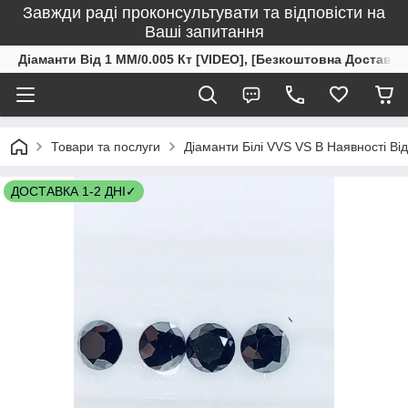
Завжди раді проконсультувати та відповісти на
Ваші запитання
Діаманти Від 1 ММ/0.005 Кт [VIDEO], [Безкоштовна Доставка
Товари та послуги
Діаманти Білі VVS VS В Наявності Ві
ДОСТАВКА 1-2 ДНІ✓