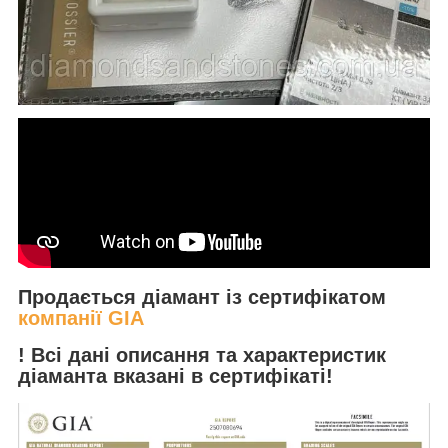
Продається діамант із сертифікатом
компанії GIA
! Всі дані описання та характеристик
діаманта вказані в сертифікаті!