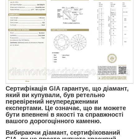
Сертифікація GIA гарантує, що діамант,
який ви купували, був ретельно
перевірений неупередженими
експертами. Це означає, що ви можете
бути впевнені в якості та справжності
вашого дорогоцінного каменю.
Вибираючи діамант, сертифікований
GIA, ви не просто купуєте красивий