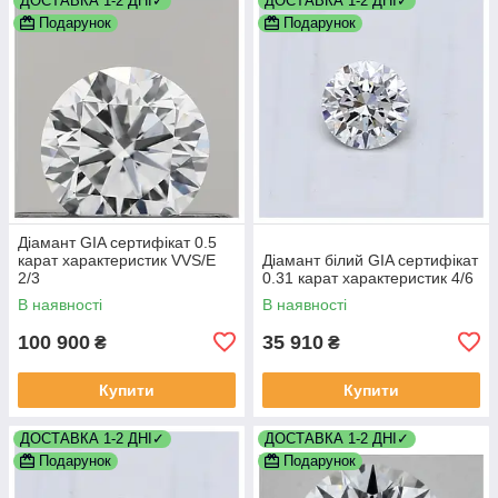
ДОСТАВКА 1-2 ДНІ✓
ДОСТАВКА 1-2 ДНІ✓
Подарунок
Подарунок
Діамант GIA сертифікат 0.5
карат характеристик VVS/E
Діамант білий GIA сертифікат
2/3
0.31 карат характеристик 4/6
В наявності
В наявності
100 900
35 910
₴
₴
Купити
Купити
ДОСТАВКА 1-2 ДНІ✓
ДОСТАВКА 1-2 ДНІ✓
Подарунок
Подарунок