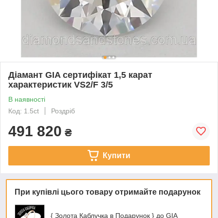
Діамант GIA сертифікат 1,5 карат
характеристик VS2/F 3/5
В наявності
Код: 1.5ct
Роздріб
491 820
₴
Купити
При купівлі цього товару отримайте подарунок
{ Золота Каблучка в Подарунок } до GIA