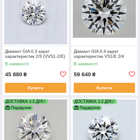
Діамант GIA 0,3 карат
Діамант GIA 0.4 карат
характеристик 2/3 (VVS1-2/E)
характеристик VS1/E 2/4
В наявності
В наявності
45 880
59 640
₴
₴
Купити
Купити
ДОСТАВКА 1-2 ДНІ✓
ДОСТАВКА 1-2 ДНІ✓
Подарунок
Подарунок