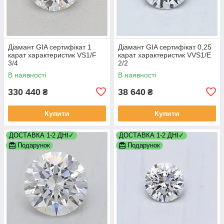
Діамант GIA сертифікат 1
Діамант GIA сертифікат 0,25
карат характеристик VS1/F
карат характеристик VVS1/E
3/4
2/2
В наявності
В наявності
330 440
38 640
₴
₴
Купити
Купити
ДОСТАВКА 1-2 ДНІ✓
ДОСТАВКА 1-2 ДНІ✓
Подарунок
Подарунок