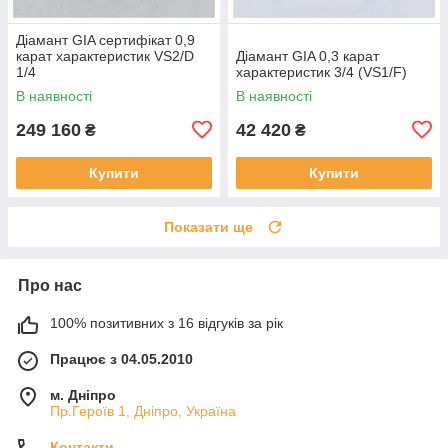
Діамант GIA сертифікат 0,9
карат характеристик VS2/D
Діамант GIA 0,3 карат
1/4
характеристик 3/4 (VS1/F)
В наявності
В наявності
249 160
42 420
₴
₴
Купити
Купити
Показати ще
Про нас
100% позитивних з 16 відгуків за рік
Працює з 04.05.2010
м. Дніпро
Пр.Героїв 1, Дніпро, Україна
Контакти