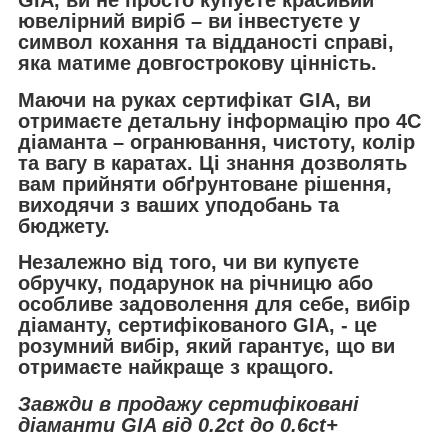
ювелірний виріб – ви інвестуєте у
символ кохання та відданості справі,
яка матиме довгострокову цінність.
Маючи на руках сертифікат GIA, ви
отримаєте детальну інформацію про 4C
діаманта – огранювання, чистоту, колір
та вагу в каратах. Ці знання дозволять
вам прийняти обґрунтоване рішення,
виходячи з ваших уподобань та
бюджету.
Незалежно від того, чи ви купуєте
обручку, подарунок на річницю або
особливе задоволення для себе, вибір
діаманту, сертифікованого GIA, - це
розумний вибір, який гарантує, що ви
отримаєте найкраще з кращого.
Завжди в продажу сертифіковані
діаманти GIA від 0.2ct до 0.6ct+