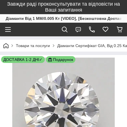
Завжди раді проконсультувати та відповісти на
Ваші запитання
Діаманти Від 1 ММ/0.005 Кт [VIDEO], [Безкоштовна Доставка
Товари та послуги
Діаманти Сертифікат GIA, Від 0.25 К
ДОСТАВКА 1-2 ДНІ✓
Подарунок