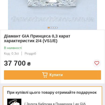
Діамант GIA Принцеса 0,3 карат
характеристик 2/4 (VS1/E)
В наявності
Код: 0.3ct
Роздріб
37 700
₴
Купити
При купівлі цього товару отримайте подарунок
{ Золота Каблучка в Подарунок } до GIA