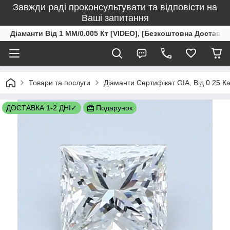
Завжди раді проконсультувати та відповісти на
Ваші запитання
Діаманти Від 1 ММ/0.005 Кт [VIDEO], [Безкоштовна Доставка
Товари та послуги
Діаманти Сертифікат GIA, Від 0.25 К
ДОСТАВКА 1-2 ДНІ✓
Подарунок