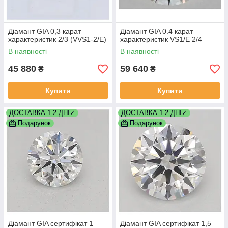
Діамант GIA 0,3 карат
Діамант GIA 0.4 карат
характеристик 2/3 (VVS1-2/E)
характеристик VS1/E 2/4
В наявності
В наявності
45 880
59 640
₴
₴
Купити
Купити
ДОСТАВКА 1-2 ДНІ✓
ДОСТАВКА 1-2 ДНІ✓
Подарунок
Подарунок
Діамант GIA сертифікат 1
Діамант GIA сертифікат 1,5