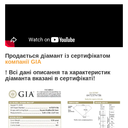
Продається діамант із сертифікатом
компанії GIA
! Всі дані описання та характеристик
діаманта вказані в сертифікаті!