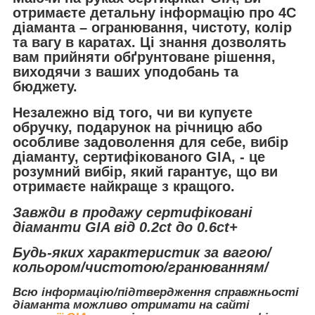
отримаєте детальну інформацію про 4C
діаманта – огранювання, чистоту, колір
та вагу в каратах. Ці знання дозволять
вам прийняти обґрунтоване рішення,
виходячи з ваших уподобань та
бюджету.
Незалежно від того, чи ви купуєте
обручку, подарунок на річницю або
особливе задоволення для себе, вибір
діаманту, сертифікованого GIA, - це
розумний вибір, який гарантує, що ви
отримаєте найкраще з кращого.
Завжди в продажу сертифіковані
діаманти GIA від 0.2ct до 0.6ct+
Будь-яких характеристик за вагою/
кольором/чистотою/гранюванням/
Всю інформацію/підтвердження справжньості
діаманта можливо отримати на сайті