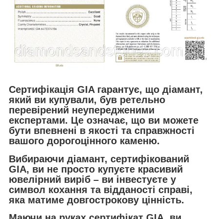
Сертифікація GIA гарантує, що діамант,
який ви купували, був ретельно
перевірений неупередженими
експертами. Це означає, що ви можете
бути впевнені в якості та справжності
вашого дорогоцінного каменю.
Вибираючи діамант, сертифікований
GIA, ви не просто купуєте красивий
ювелірний виріб – ви інвестуєте у
символ кохання та відданості справі,
яка матиме довгострокову цінність.
Маючи на руках сертифікат GIA, ви