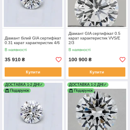
Діамант GIA сертифікат 0.5
Діамант білий GIA сертифікат
карат характеристик VVS/E
0.31 карат характеристик 4/6
2/3
В наявності
В наявності
35 910
100 900
₴
₴
Купити
Купити
ДОСТАВКА 1-2 ДНІ✓
ДОСТАВКА 1-2 ДНІ✓
Подарунок
Подарунок