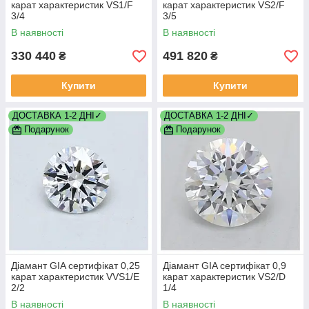
карат характеристик VS1/F
карат характеристик VS2/F
3/4
3/5
В наявності
В наявності
330 440
491 820
₴
₴
Купити
Купити
ДОСТАВКА 1-2 ДНІ✓
ДОСТАВКА 1-2 ДНІ✓
Подарунок
Подарунок
Діамант GIA сертифікат 0,25
Діамант GIA сертифікат 0,9
карат характеристик VVS1/E
карат характеристик VS2/D
2/2
1/4
В наявності
В наявності