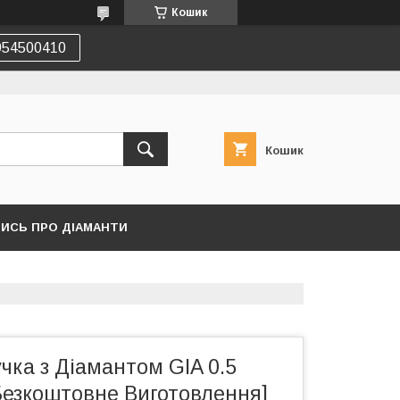
Кошик
54500410
Кошик
ТИСЬ ПРО ДІАМАНТИ
чка з Діамантом GIA 0.5
Безкоштовне Виготовлення]