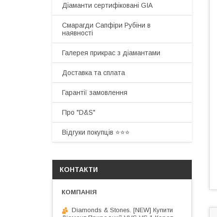
Діаманти сертифіковані GIA
Смарагди Сапфіри Рубіни в
наявності
Галерея прикрас з діамантами
Доставка та сплата
Гарантії замовлення
Про "D&S"
Відгуки покупців ⭐️⭐️⭐️
КОНТАКТИ
Diamonds & Stones. [NEW] Купити