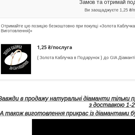
Замов та отримай по
Ви заощаджуєте 1,25 ₴/п
Отримайте цю позицію безкоштовно при покупці «Золота Каблучка
Виготовлення]»
1,25 ₴/послуга
{ Золота Каблучка в Подарунок } до GIA Діамант
Завжди в продажу натуральні діаманти тільки п
з доставкою 1-2
А також виготовлення прикрас із діамантами бу