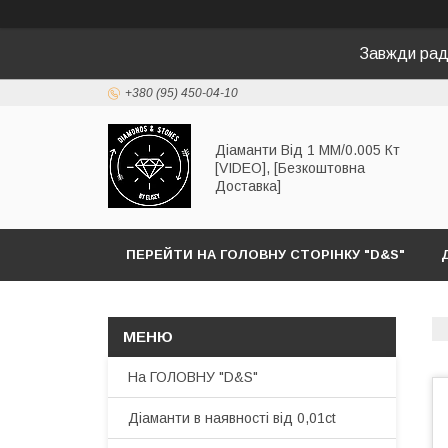
Завжди раді
+380 (95) 450-04-10
Діаманти Від 1 ММ/0.005 Кт
[VIDEO], [Безкоштовна
Доставка]
ПЕРЕЙТИ НА ГОЛОВНУ СТОРІНКУ "D&S"
На ГОЛОВНУ "D&S"
Діаманти в наявності від 0,01ct