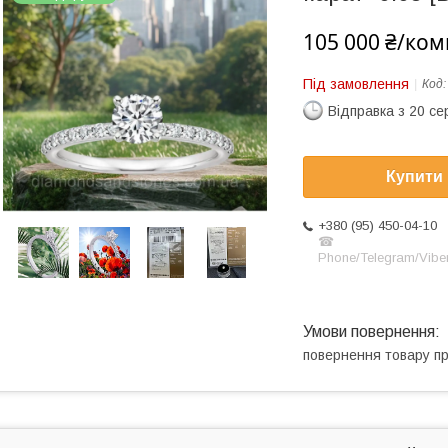
105 000 ₴/ком
Під замовлення
Код
Відправка з 20 се
Купити
+380 (95) 450-04-10
☎
Phone/Telegram/Vibe
повернення товару п