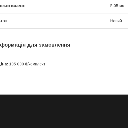
озмір каменю
5.05 мм
Стан
Новий
нформація для замовлення
іна:
105 000 ₴/комплект