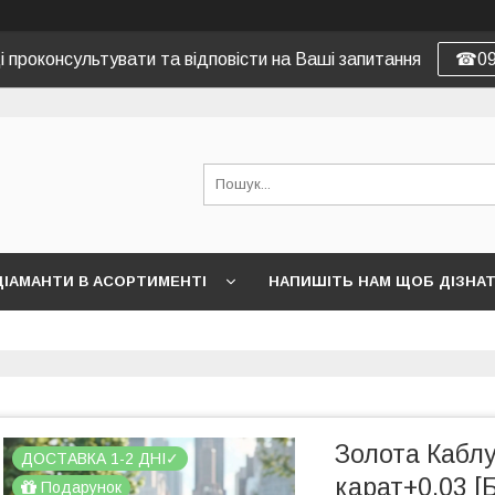
 проконсультувати та відповісти на Ваші запитання
☎09
ДІАМАНТИ В АСОРТИМЕНТІ
НАПИШІТЬ НАМ ЩОБ ДІЗНА
Золота Каблу
ДОСТАВКА 1-2 ДНІ✓
карат+0.03 [
Подарунок